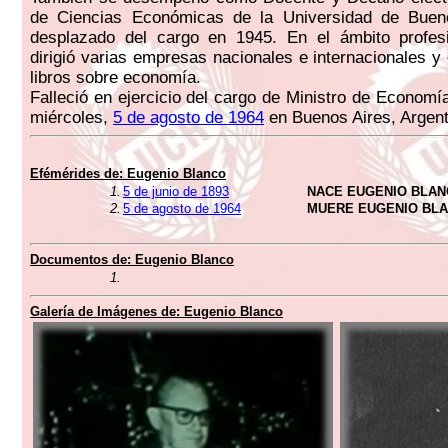
de Ciencias Económicas de la Universidad de Buen
desplazado del cargo en 1945. En el ámbito profes
dirigió varias empresas nacionales e internacionales y
libros sobre economía.
Falleció en ejercicio del cargo de Ministro de Economí
miércoles,
5 de agosto de 1964
en Buenos Aires, Argent
Efémérides de:
Eugenio Blanco
1.
5 de junio de 1893
NACE EUGENIO BLA
2.
5 de agosto de 1964
MUERE EUGENIO BL
Documentos de:
Eugenio Blanco
1.
Galería de Imágenes de:
Eugenio Blanco