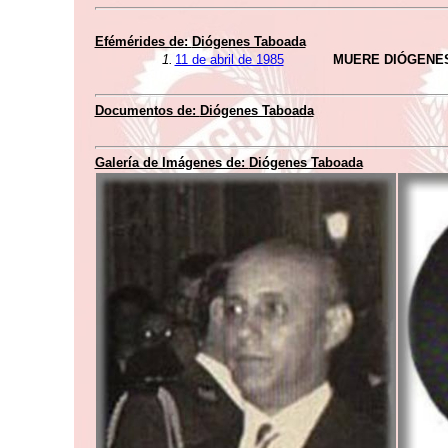
Efémérides de:
Diógenes Taboada
1.
11 de abril de 1985
MUERE DIÓGENE
Documentos de:
Diógenes Taboada
Galería de Imágenes de:
Diógenes Taboada