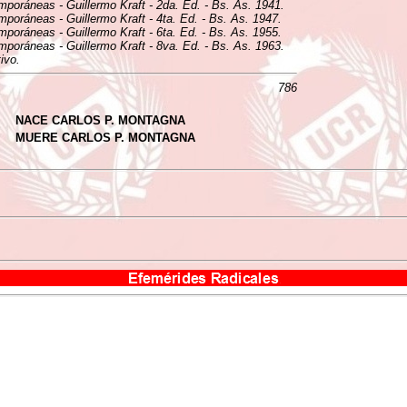
mporáneas - Guillermo Kraft - 2da. Ed. - Bs. As. 1941.
mporáneas - Guillermo Kraft - 4ta. Ed. - Bs. As. 1947.
mporáneas - Guillermo Kraft - 6ta. Ed. - Bs. As. 1955.
mporáneas - Guillermo Kraft - 8va. Ed. - Bs. As. 1963.
ivo.
786
NACE CARLOS P. MONTAGNA
MUERE CARLOS P. MONTAGNA