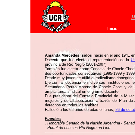
H
Amanda Mercedes Isidori
nació en el año 1941 en
Docente que fue electa el representación de la
Un
provincia de Río Negro (2001-2007).
También fue electa como Concejal de Choele Choel 
dos oportunidades consecutivas (1995-1999 y 1999
Desde muy joven se afilió al radicalismo rionegrino 
Ejerció la docencia en diversas instituciones
Secundario Perito Moreno de Choele Choel y de
amplia tarea sindical en el gremio docente.
Fue presidenta del Consejo Provincial de la Mujer
mujeres y su alfabetización a través del Plan de 
derechos en todos los ámbitos.
Falleció a los 68 años de edad el lunes,
26 de octu
Fuentes:
. Honorable Senado de la Nación Argentina - Senad
. Portal de noticias Río Negro on Line.