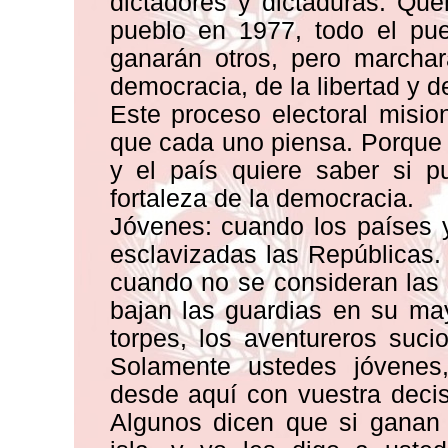
dictadores y dictaduras. Que
pueblo en 1977, todo el pue
ganarán otros, pero marchar
democracia, de la libertad y d
Este proceso electoral misi
que cada uno piensa. Porque a
y el país quiere saber si p
fortaleza de la democracia.
Jóvenes: cuando los países 
esclavizadas las Repúblicas.
cuando no se consideran las
bajan las guardias en su ma
torpes, los aventureros suc
Solamente ustedes jóvenes
desde aquí con vuestra decis
Algunos dicen que si ganan 