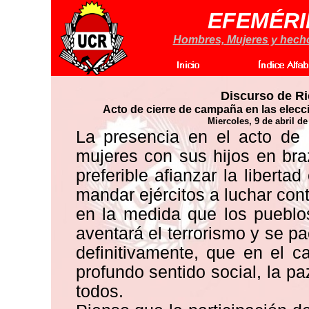
EFEMÉRI
Hombres, Mujeres y hechos
Discurso de R
Acto de cierre de campaña en las elecc
Miercoles, 9 de abril d
La presencia en el acto de
mujeres con sus hijos en bra
preferible afianzar la libert
mandar ejércitos a luchar contr
en la medida que los pueblo
aventará el terrorismo y se p
definitivamente, que en el 
profundo sentido social, la paz
todos.