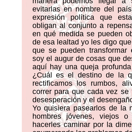
manera podemos llegar a s
evitarlas en nombre del paí
expresión política que es
obligan al conjunto a repen
en qué medida se pueden obt
de esa lealtad yo les digo q
que se pueden transformar 
soy el augur de cosas que de
aquí hay una queja profunda
¿Cuál es el destino de la 
rectificamos los rumbos, al
correr para que cada vez se
desesperación y el desengañ
Yo quisiera pasearlos de la
hombres jóvenes, viejos 
hacerles caminar por la dime