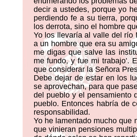
enumerando los problemas de 
decir a ustedes, porque yo h
perdiendo fe a su tierra, por
los derrota, sino el hombre qu
Yo los llevaría al valle del r
a un hombre que era su amigo
me digas que salve las instit
me fundo, y fue mi trabajo'. 
que considerar la Señora Pres
Debe dejar de estar en los l
se aprovechan, para que pase 
del pueblo y el pensamiento d
pueblo. Entonces habría de 
responsabilidad.
Yo he lamentado mucho que m
que vinieran pensiones multi