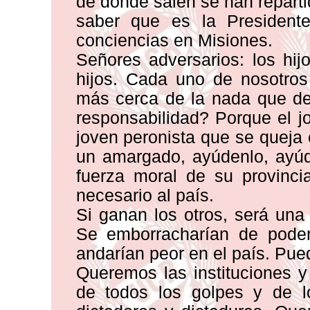
de dónde salen se han reparti
saber que es la President
conciencias en Misiones.
Señores adversarios: los hi
hijos. Cada uno de nosotros
más cerca de la nada que de
responsabilidad? Porque el jo
joven peronista que se queja 
un amargado, ayúdenlo, ayúd
fuerza moral de su provinci
necesario al país.
Si ganan los otros, será una v
Se emborracharían de poder
andarían peor en el país. Pue
Queremos las instituciones 
de todos los golpes y de l