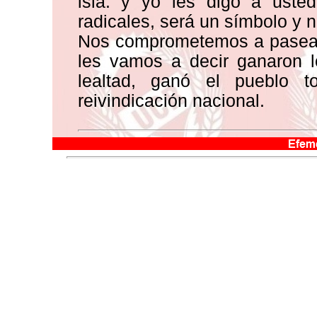
isla. y yo les digo a uste
radicales, será un símbolo y n
Nos comprometemos a pasear v
les vamos a decir ganaron l
lealtad, ganó el pueblo t
reivindicación nacional.