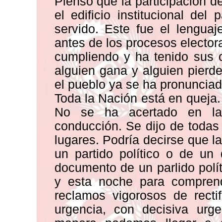
Pienso que la participación d
el edificio institucional de
servido. Este fue el lengua
antes de los procesos electo
cumpliendo y ha tenido sus 
alguien gana y alguien pier
el pueblo ya se ha pronunciad
Toda la Nación está en queja.
No se ha acertado en la 
conducción. Se dijo de todas
lugares. Podría decirse que l
un partido político o de un
documento de un parlido polít
y esta noche para comprend
reclamos vigorosos de recti
urgencia, con decisiva urg